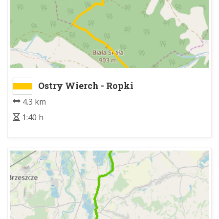
Ostry Wierch - Ropki
4.3 km
1:40 h