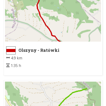
Olszyny - Ratówki
4.9 km
1:35 h