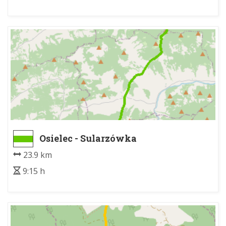
Osielec - Sularzówka
23.9 km
9:15 h