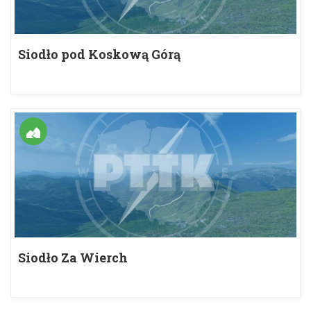
Siodło pod Koskową Górą
Siodło Za Wierch