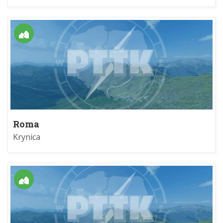
Roma
Krynica