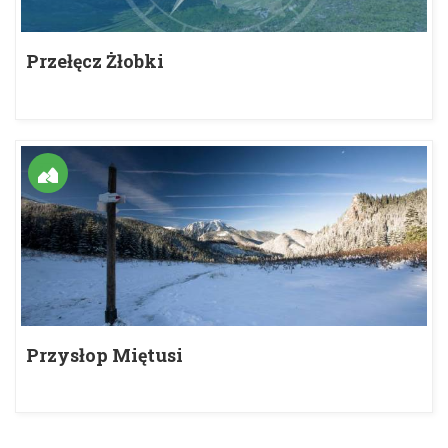
Przełęcz Żłobki
Przysłop Miętusi