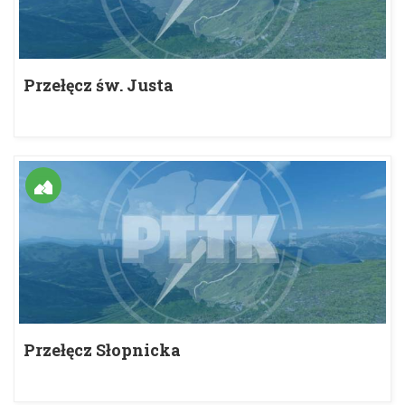
Przełęcz św. Justa
Przełęcz Słopnicka