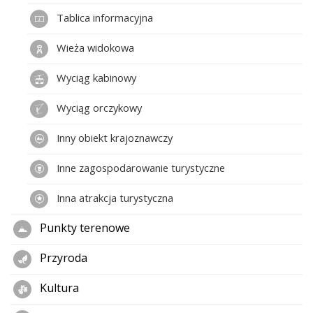
Tablica informacyjna
Wieża widokowa
Wyciąg kabinowy
Wyciąg orczykowy
Inny obiekt krajoznawczy
Inne zagospodarowanie turystyczne
Inna atrakcja turystyczna
Punkty terenowe
Przyroda
Kultura