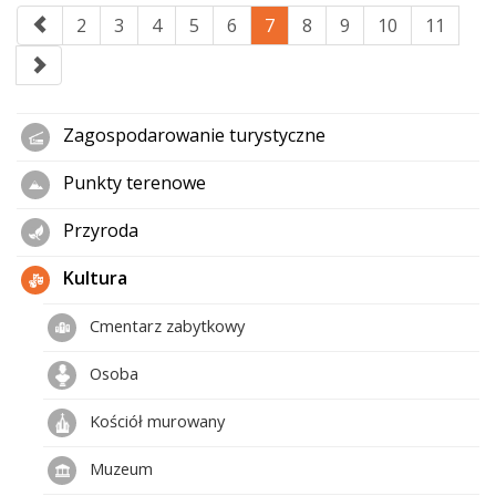
2
3
4
5
6
7
8
9
10
11
Zagospodarowanie turystyczne
Punkty terenowe
Przyroda
Kultura
Cmentarz zabytkowy
Osoba
Kościół murowany
Muzeum