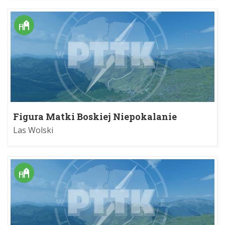
Figura Matki Boskiej Niepokalanie
Poczętej
Las Wolski