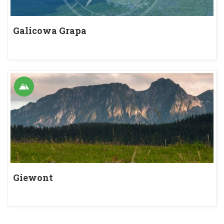
Galicowa Grapa
Giewont