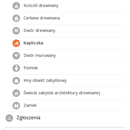
Kościół drewniany
Cerkiew drewniana
Dwór drewniany
Kapliczka
Dwór murowany
Pomnik
Inny obiekt zabytkowy
Świecki zabytek architektury drewnianej
Zamek
Zgłoszenia