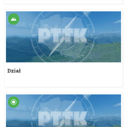
Dział