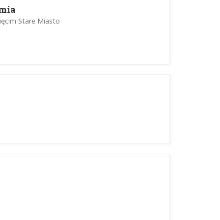
imia
więcim Stare Miasto