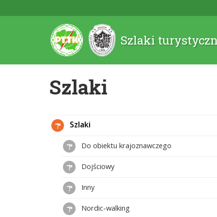
Szlaki turystycz
Szlaki
Szlaki
Do obiektu krajoznawczego
Dojściowy
Inny
Nordic-walking