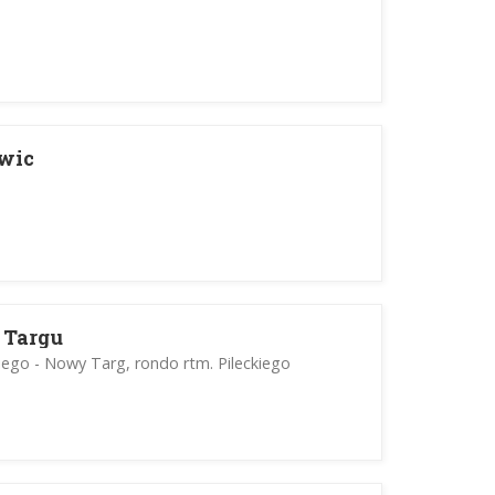
owic
 Targu
iego - Nowy Targ, rondo rtm. Pileckiego