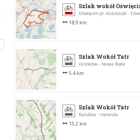
Szlak wokół Oświęc
Oświęcim pl. Kościuszki - Oś
18.9 km
Szlak Wokół Tatr
Gronków - Nowa Biała
5.4 km
Szlak Wokół Tatr
Ratułów - Harenda
15.2 km