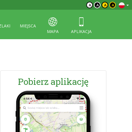
A
A
A
A
ZLAKI
MIEJSCA
MAPA
APLIKACJA
Pobierz aplikację