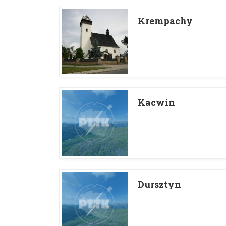
Krempachy
Kacwin
Dursztyn