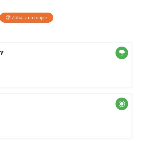
Zobacz na mapie
ry