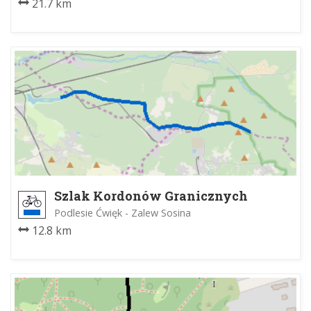
21.7 km
Szlak Kordonów Granicznych
Podlesie Ćwięk - Zalew Sosina
12.8 km