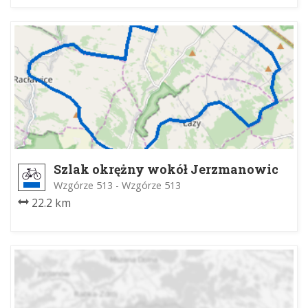
Szlak okrężny wokół Jerzmanowic
Wzgórze 513 - Wzgórze 513
22.2 km