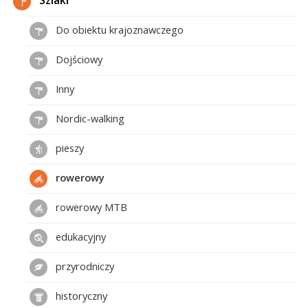
Szlaki
Do obiektu krajoznawczego
Dojściowy
Inny
Nordic-walking
pieszy
rowerowy
rowerowy MTB
edukacyjny
przyrodniczy
historyczny