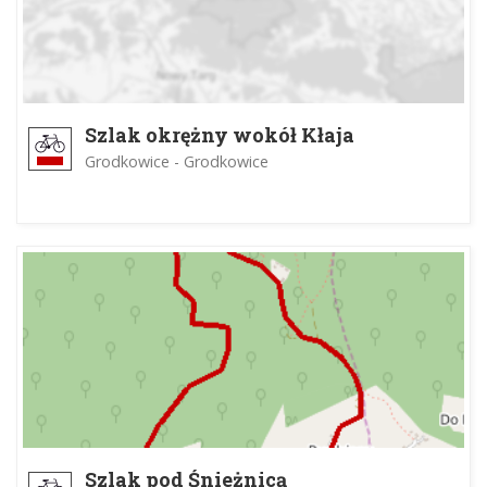
Szlak okrężny wokół Kłaja
Grodkowice - Grodkowice
Szlak pod Śnieżnicą