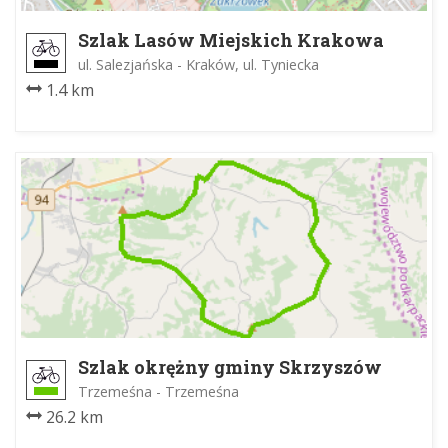
Szlak Lasów Miejskich Krakowa
ul. Salezjańska - Kraków, ul. Tyniecka
1.4 km
Szlak okrężny gminy Skrzyszów
Trzemeśna - Trzemeśna
26.2 km