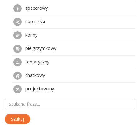
spacerowy
narciarski
konny
pielgrzymkowy
tematyczny
chatkowy
projektowany