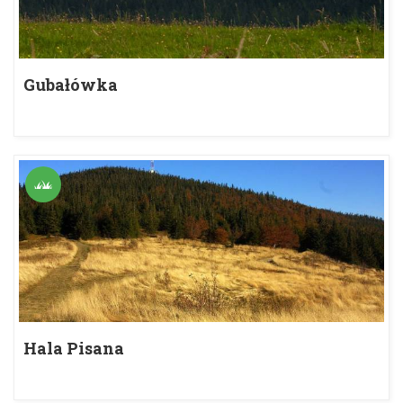
Gubałówka
Hala Pisana