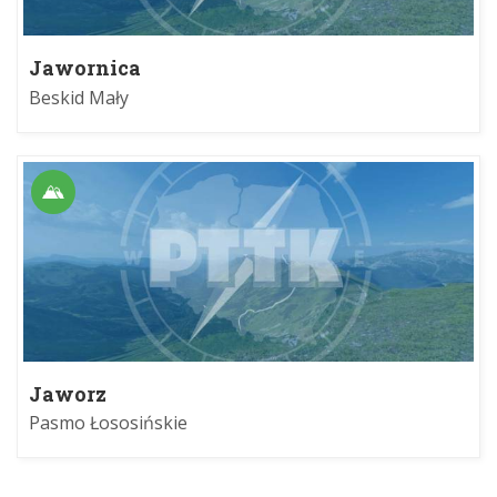
Jawornica
Beskid Mały
Jaworz
Pasmo Łososińskie