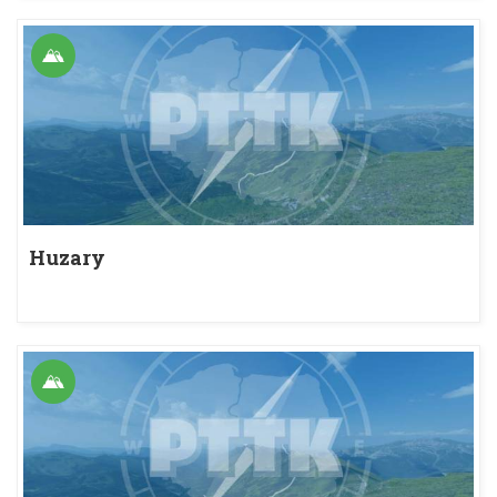
Huzary