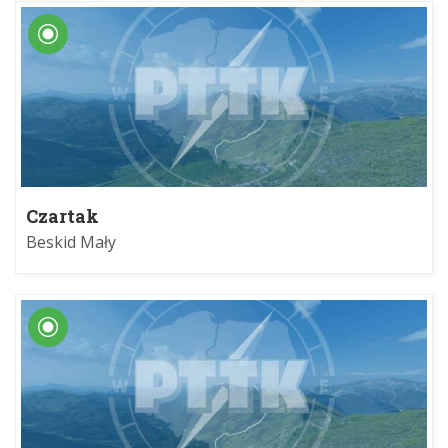
Czartak
Beskid Mały