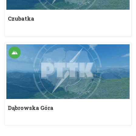
Czubatka
Dąbrowska Góra