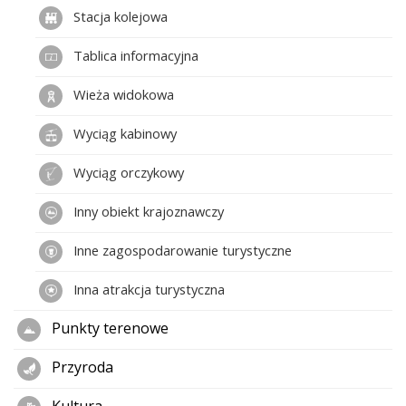
Stacja kolejowa
Tablica informacyjna
Wieża widokowa
Wyciąg kabinowy
Wyciąg orczykowy
Inny obiekt krajoznawczy
Inne zagospodarowanie turystyczne
Inna atrakcja turystyczna
Punkty terenowe
Przyroda