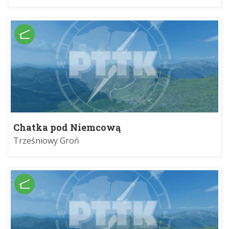
Chatka pod Niemcową
Trześniowy Groń