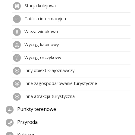
Stacja kolejowa
Tablica informacyjna
Wieża widokowa
Wyciąg kabinowy
Wyciąg orczykowy
Inny obiekt krajoznawczy
Inne zagospodarowanie turystyczne
Inna atrakcja turystyczna
Punkty terenowe
Przyroda