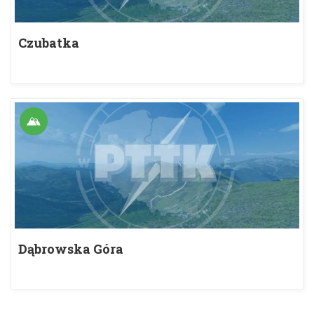
Czubatka
Dąbrowska Góra