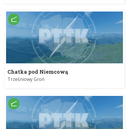
Chatka pod Niemcową
Trześniowy Groń