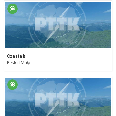
Czartak
Beskid Mały