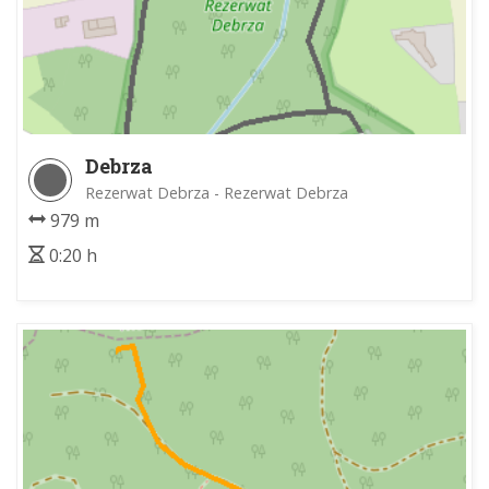
Debrza
Rezerwat Debrza - Rezerwat Debrza
979 m
0:20 h