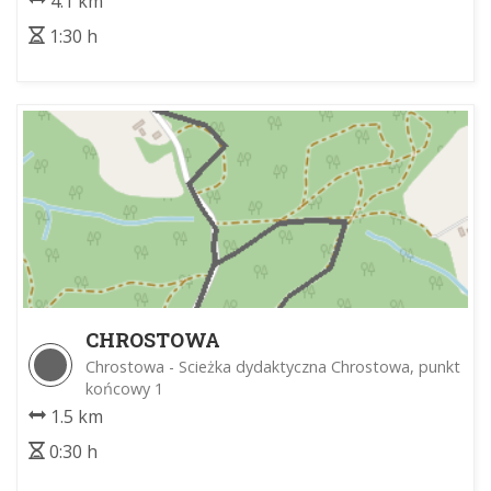
4.1 km
1:30 h
CHROSTOWA
Chrostowa - Scieżka dydaktyczna Chrostowa, punkt
końcowy 1
1.5 km
0:30 h