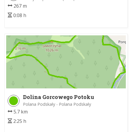
267 m
0:08 h
Dolina Gorcowego Potoku
Polana Podskały - Polana Podskały
5.7 km
2:25 h