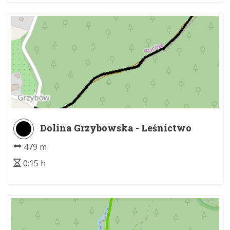
Dolina Grzybowska - Leśnictwo
Grzybów
479 m
0:15 h