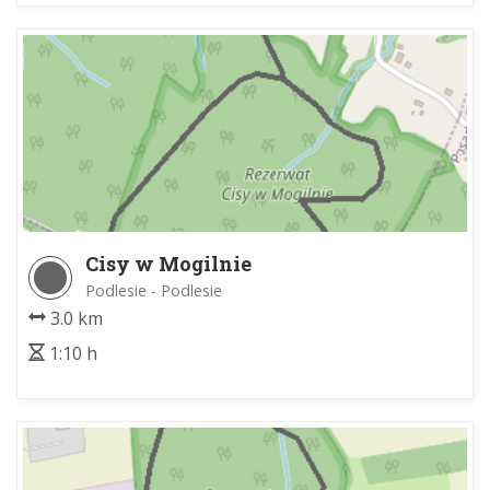
Cisy w Mogilnie
Podlesie - Podlesie
3.0 km
1:10 h