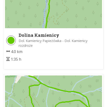
Dolina Kamienicy
Dol. Kamienicy Papieżówka - Dol. Kamienicy
rozdroże
4.0 km
1:35 h