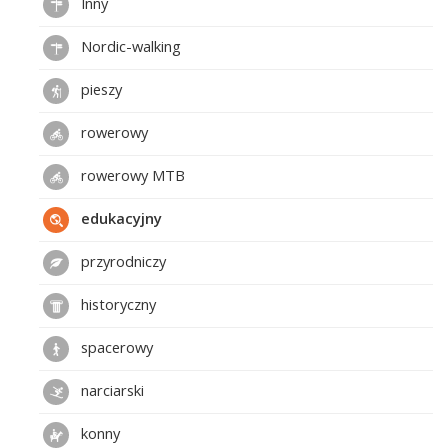
Inny
Nordic-walking
pieszy
rowerowy
rowerowy MTB
edukacyjny
przyrodniczy
historyczny
spacerowy
narciarski
konny