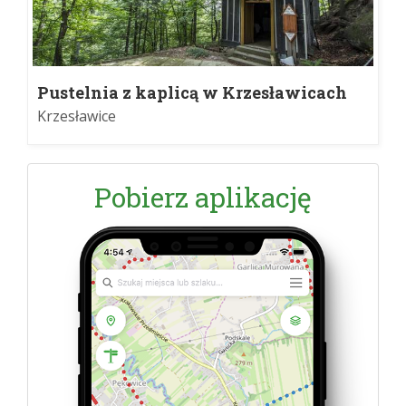
Pustelnia z kaplicą w Krzesławicach
Podkamieniu
Krzesławice
Pobierz aplikację