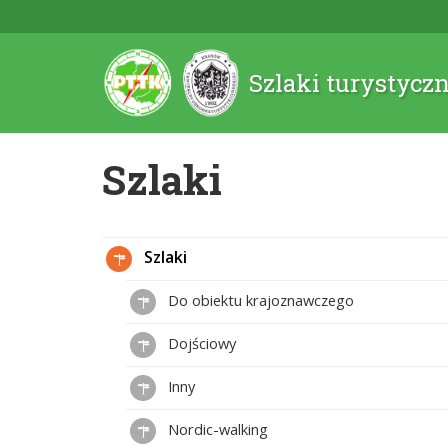
Szlaki turystycz
Szlaki
Szlaki
Do obiektu krajoznawczego
Dojściowy
Inny
Nordic-walking