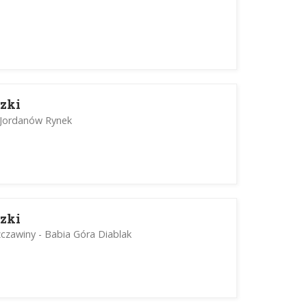
zki
 Jordanów Rynek
zki
zawiny - Babia Góra Diablak