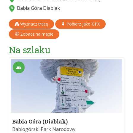
Babia Góra Diablak
Wyznacz trasę
Pobierz jako GPX
Zobacz na mapie
Na szlaku
Babia Góra (Diablak)
Babiogórski Park Narodowy