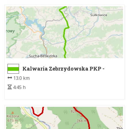
Kalwaria Zebrzydowska PKP -
Chełm Wchodni
13.0 km
4:45 h