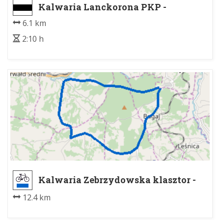
Kalwaria Lanckorona PKP -
Lanckorona rynek wsch.
6.1 km
2:10 h
Kalwaria Zebrzydowska klasztor -
Kalwaria Zebrzydowska klasztor
12.4 km