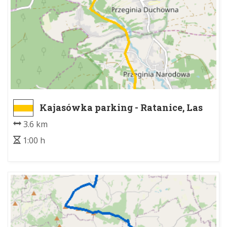
Kajasówka parking - Ratanice, Las
Bagno
3.6 km
1:00 h