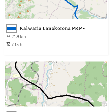
Kalwaria Lanckorona PKP -
Brzeźnica
21.9 km
7:15 h