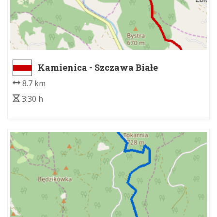
Kamienica - Szczawa Białe
8.7 km
3:30 h