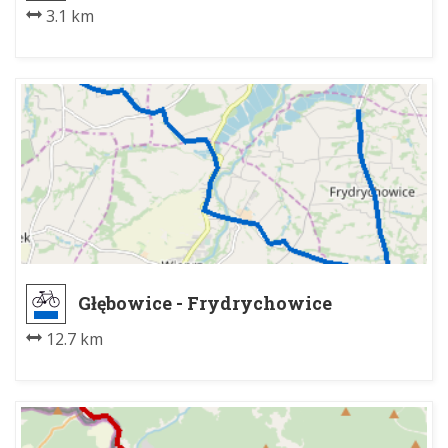
3.1 km
Głębowice - Frydrychowice
12.7 km