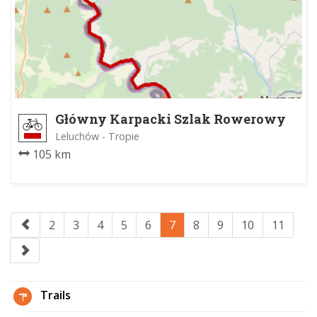
Główny Karpacki Szlak Rowerowy
Leluchów - Tropie
105 km
2
3
4
5
6
7
8
9
10
11
Trails