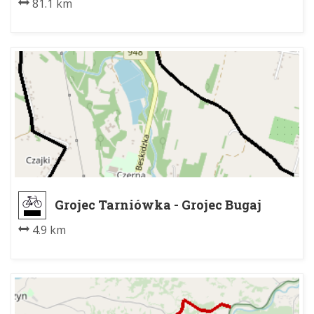
81.1 km
Grojec Tarniówka - Grojec Bugaj
4.9 km