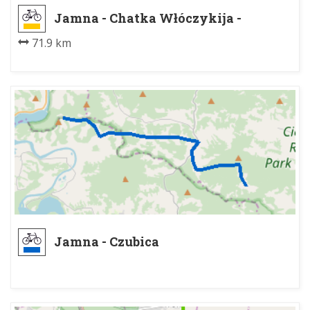
Jamna - Chatka Włóczykija -
Tarnów
71.9 km
Jamna - Czubica