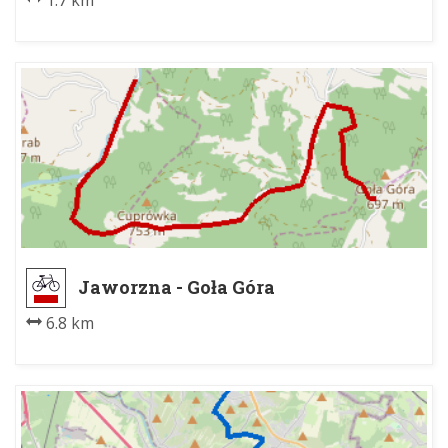
1.7 km
Jaworzna - Goła Góra
6.8 km