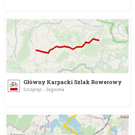
Główny Karpacki Szlak Rowerowy
Szczyrzyc - Żegocina