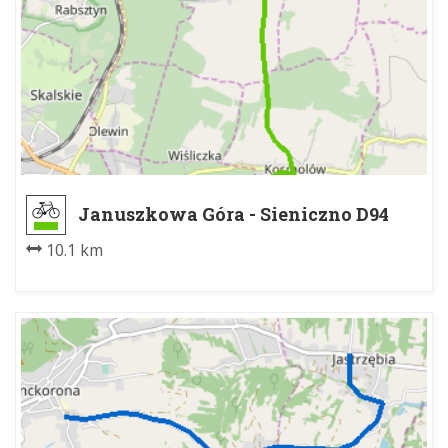
Januszkowa Góra - Sieniczno D94
10.1 km