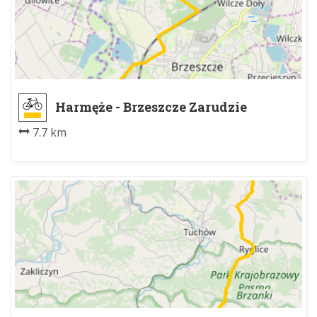
Harmęże - Brzeszcze Zarudzie
7.7 km