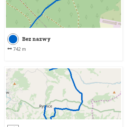
Bez nazwy
742 m