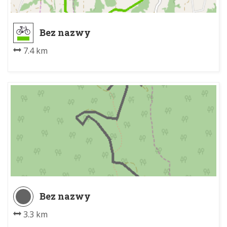
Bez nazwy
7.4 km
Bez nazwy
3.3 km