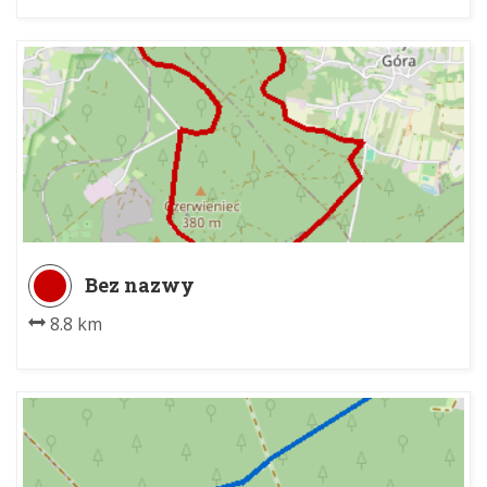
Bez nazwy
8.8 km