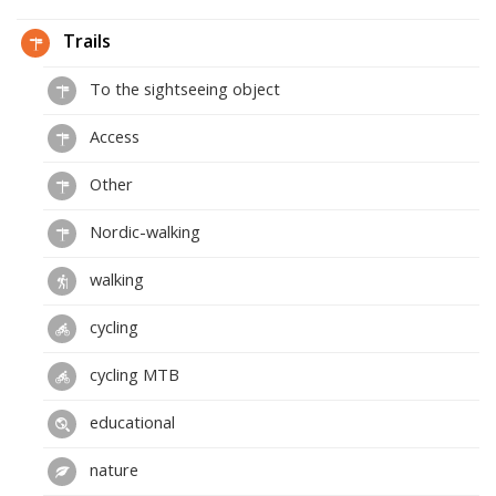
Trails
To the sightseeing object
Access
Other
Nordic-walking
walking
cycling
cycling MTB
educational
nature