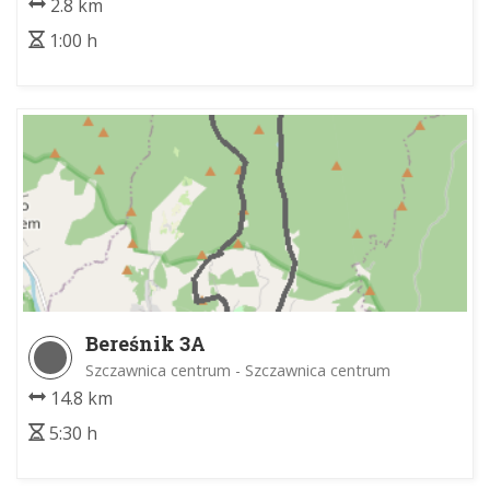
2.8 km
1:00 h
Bereśnik 3A
Szczawnica centrum - Szczawnica centrum
14.8 km
5:30 h