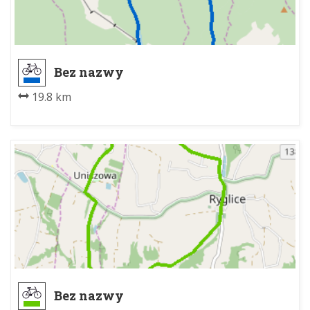
Bez nazwy
19.8 km
Bez nazwy