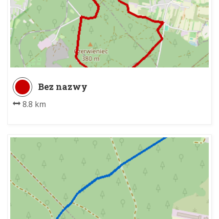
Bez nazwy
8.8 km