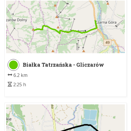
Białka Tatrzańska - Gliczarów
Wojtusice
6.2 km
2:25 h