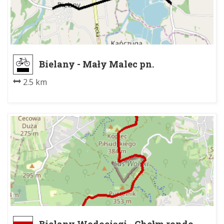
Bielany - Mały Malec pn.
2.5 km