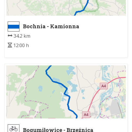
Bochnia - Kamionna
34.2 km
12:00 h
Bogumiłowice - Brzeźnica