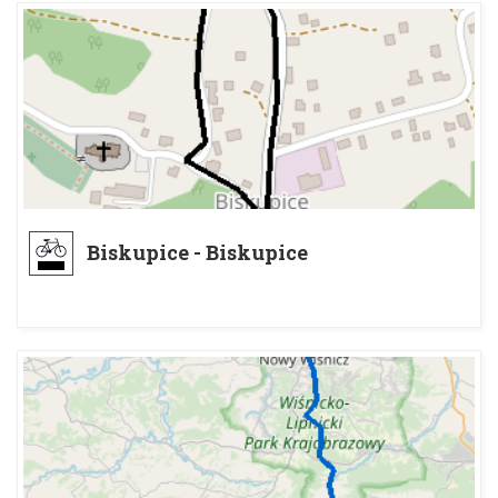
Biskupice - Biskupice