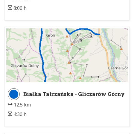
8:00 h
Białka Tatrzańska - Gliczarów Górny
12.5 km
4:30 h