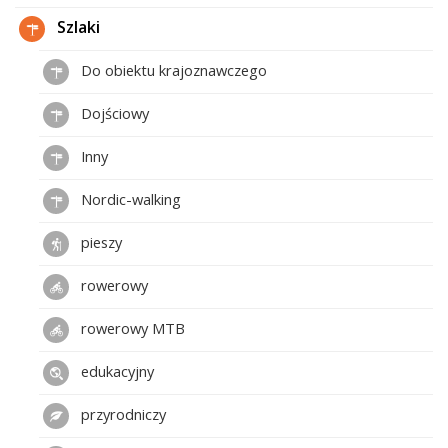
Szlaki
Do obiektu krajoznawczego
Dojściowy
Inny
Nordic-walking
pieszy
rowerowy
rowerowy MTB
edukacyjny
przyrodniczy