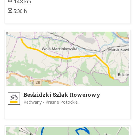
14.8 km
5:30 h
Beskidzki Szlak Rowerowy
Radwany - Krasne Potockie