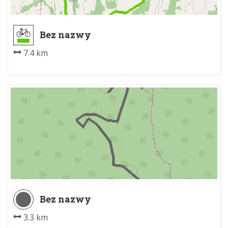
Bez nazwy
7.4 km
Bez nazwy
3.3 km