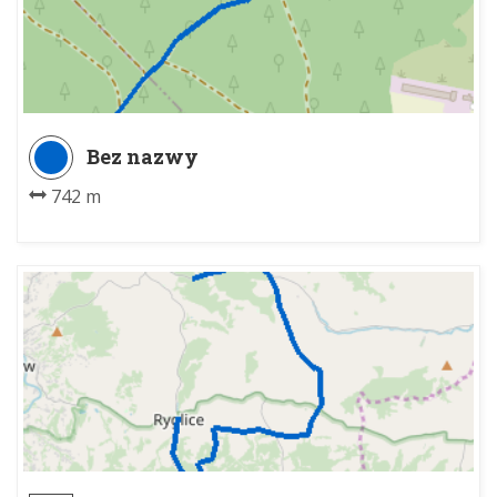
Bez nazwy
742 m