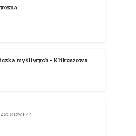
tyczna
liczka myśliwych - Klikuszowa
- Zabierzów PKP