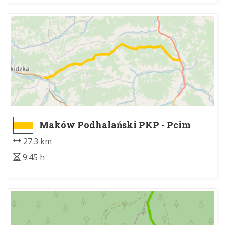
Maków Podhalański PKP - Pcim
27.3 km
9:45 h