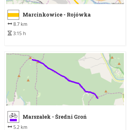
Marcinkowice - Rojówka
8.7 km
3:15 h
Marszałek - Średni Groń
5.2 km