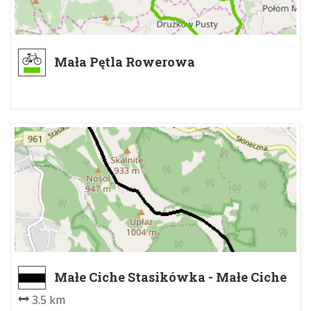
Mała Pętla Rowerowa
Małe Ciche Stasikówka - Małe Ciche
Wysokie
3.5 km