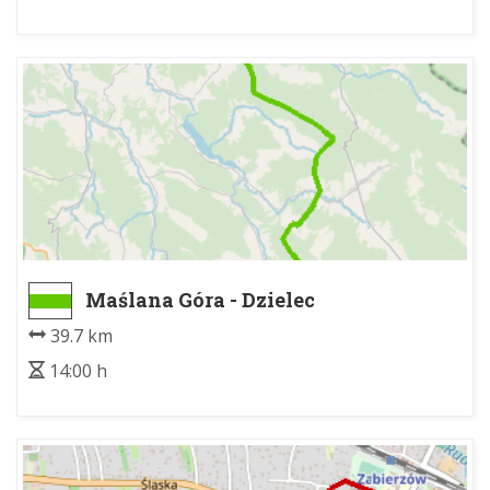
Maślana Góra - Dzielec
39.7 km
14:00 h