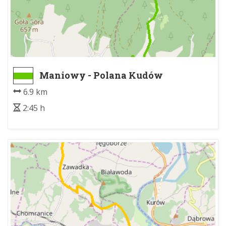
Maniowy - Polana Kudów
6.9 km
2:45 h