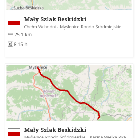
Mały Szlak Beskidzki
Chełm Wchodni - Myślenice Rondo Śródmiejskie
25.1 km
8:15 h
Mały Szlak Beskidzki
Myślenice Rondo Śródmiejskie - Kasina Wielka PKP