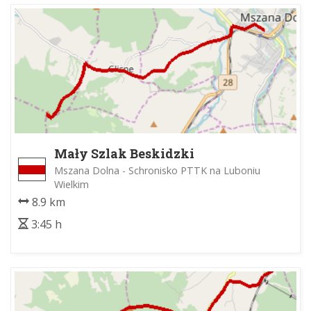
Mały Szlak Beskidzki
Mszana Dolna - Schronisko PTTK na Luboniu
Wielkim
8.9 km
3:45 h