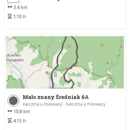
Lichajówki
3.4 km
1:10 h
Mało znany Średniak 6A
Karczma u Polowacy - Karczma u Polowacy
10.8 km
4:15 h