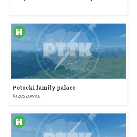
Krzeszowice
Potocki family palace
Krzeszowice