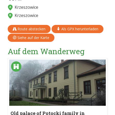
Krzeszowice
Krzeszowice
Route abstecken
Als GPX herunterladen
Siehe auf der Karte
Auf dem Wanderweg
Old palace of Potocki family in