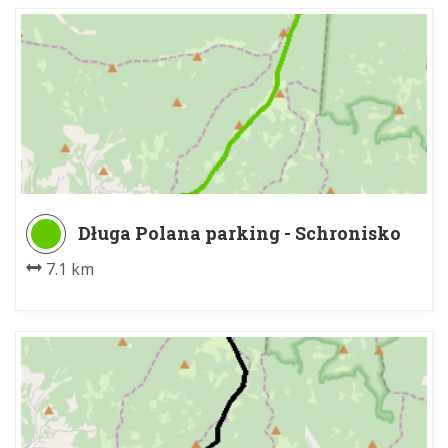
Długa Polana parking - Schronisko
PTTK na Turbaczu
7.1 km