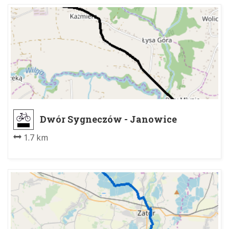
Dwór Sygneczów - Janowice
1.7 km