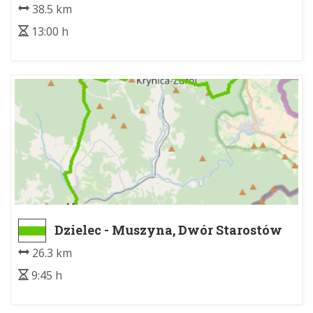
38.5 km
13:00 h
Dzielec - Muszyna, Dwór Starostów
26.3 km
9:45 h