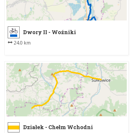
Dwory II - Woźniki
24.0 km
Działek - Chełm Wchodni