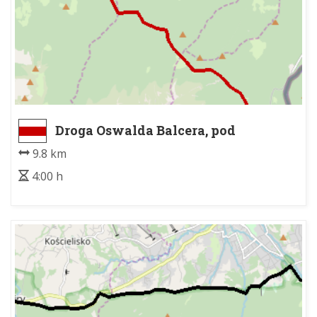
Droga Oswalda Balcera, pod
Wodogrzmotami - Toporowa Cyrhla
9.8 km
4:00 h