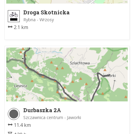
Droga Skotnicka
Rybna - Wrzosy
2.1 km
Durbaszka 2A
Szczawnica centrum - Jaworki
11.4 km