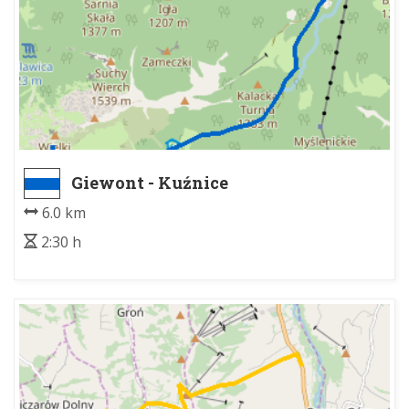
Giewont - Kuźnice
6.0 km
2:30 h