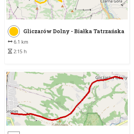
Gliczarów Dolny - Białka Tatrzańska
6.1 km
2:15 h