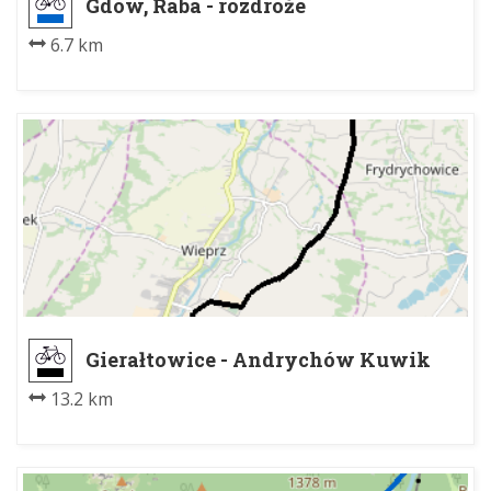
Gdów, Raba - rozdroże
6.7 km
Gierałtowice - Andrychów Kuwik
13.2 km