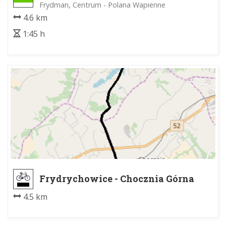
Frydman, Centrum - Polana Wapienne
4.6 km
1:45 h
Frydrychowice - Chocznia Górna
4.5 km