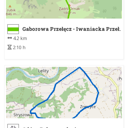
Gaborowa Przełęcz - Iwaniacka Przeł.
4.2 km
2:10 h