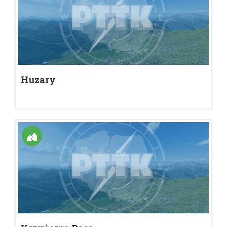
Huzary