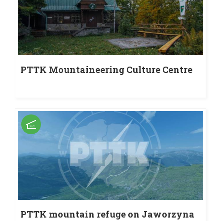
PTTK Mountaineering Culture Centre
in Jaworzyna Krynicka
PTTK mountain refuge on Jaworzyna