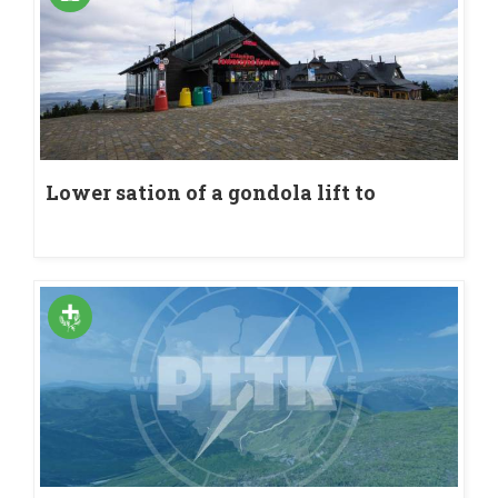
Lower sation of a gondola lift to
Jaworzyna Krynicka