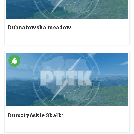
Dubnatowska meadow
Dursztyńskie Skałki