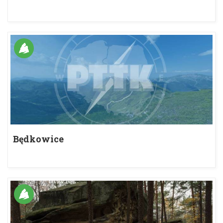
Będkowice