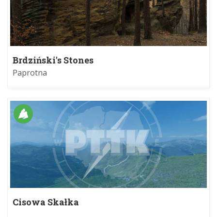
Brdziński's Stones
Paprotna
Cisowa Skałka