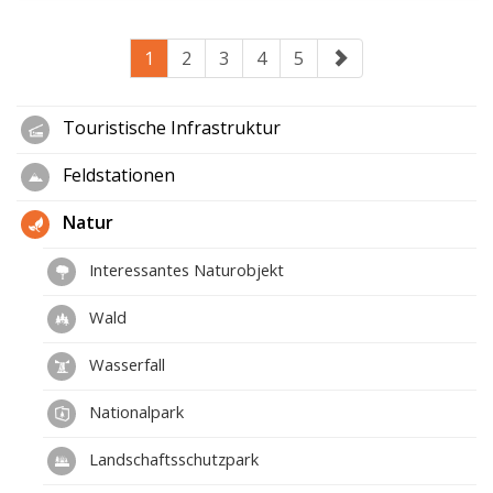
1
2
3
4
5
Touristische Infrastruktur
Feldstationen
Natur
Interessantes Naturobjekt
Wald
Wasserfall
Nationalpark
Landschaftsschutzpark