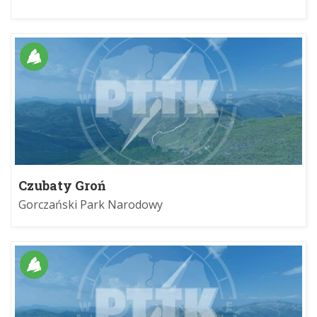
Czubaty Groń
Gorczański Park Narodowy