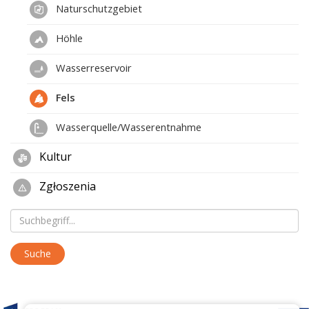
Naturschutzgebiet
Höhle
Wasserreservoir
Fels
Wasserquelle/Wasserentnahme
Kultur
Zgłoszenia