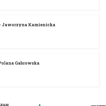
- Jaworzyna Kamienicka
 Polana Gabrowska