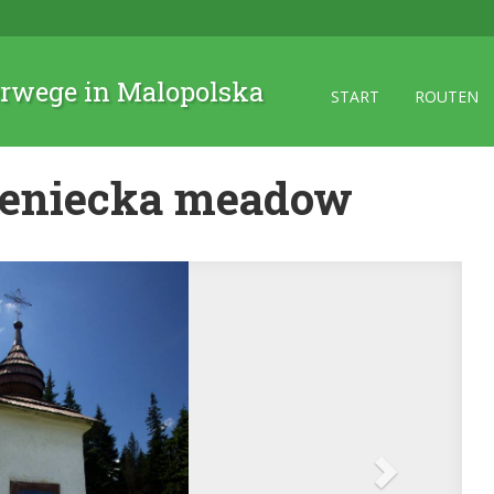
rwege in Malopolska
START
ROUTEN
eniecka meadow