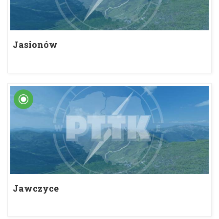
Jasionów
Jawczyce