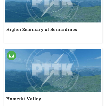
Higher Seminary of Bernardines
Homerki Valley