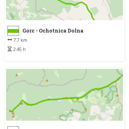
Gorc - Ochotnica Dolna
7.7 km
2:45 h