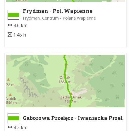
Frydman - Pol. Wapienne
Frydman, Centrum - Polana Wapienne
4.6 km
1:45 h
Gaborowa Przełęcz - Iwaniacka Przeł.
4.2 km