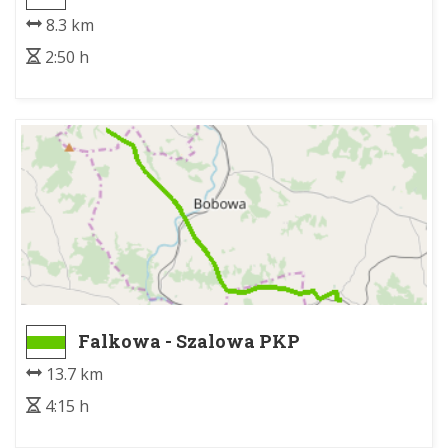
8.3 km
2:50 h
Falkowa - Szalowa PKP
13.7 km
4:15 h