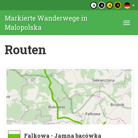
A
A
A
A
Markierte Wanderwege in
Togg
Malopolska
navi
Routen
Falkowa - Jamna bacówka