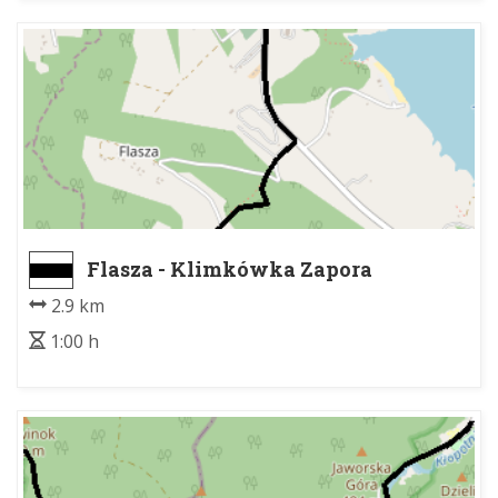
Flasza - Klimkówka Zapora
2.9 km
1:00 h