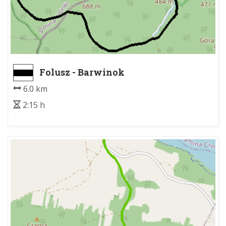
Folusz - Barwinok
6.0 km
2:15 h