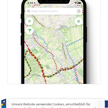
Unsere Website verwendet Cookies, einschließlich für