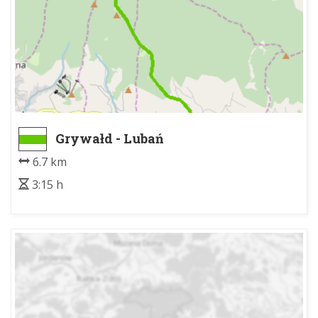
Grywałd - Lubań
6.7 km
3:15 h