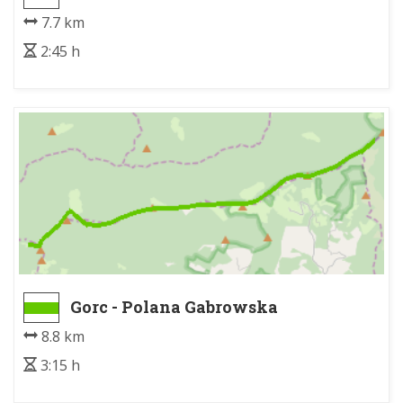
7.7 km
2:45 h
Gorc - Polana Gabrowska
8.8 km
3:15 h