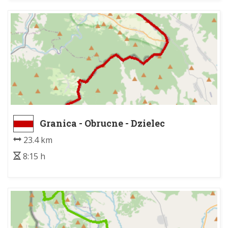
Granica - Obrucne - Dzielec
23.4 km
8:15 h