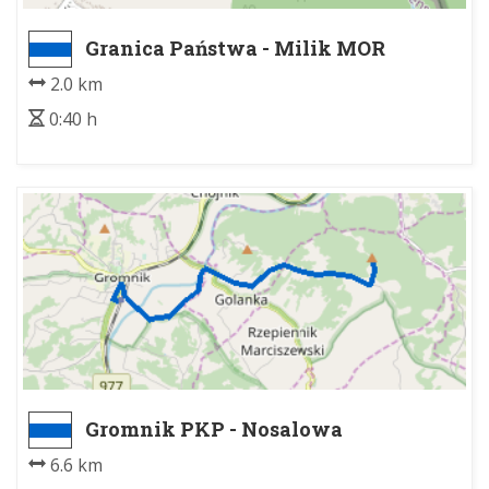
Granica Państwa - Milik MOR
2.0 km
0:40 h
Gromnik PKP - Nosalowa
6.6 km