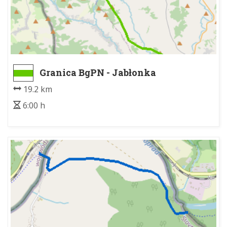
Granica BgPN - Jabłonka
19.2 km
6:00 h