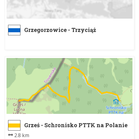
Grzegorzowice - Trzyciąż
Grześ - Schronisko PTTK na Polanie
Chochołowskiej
2.8 km