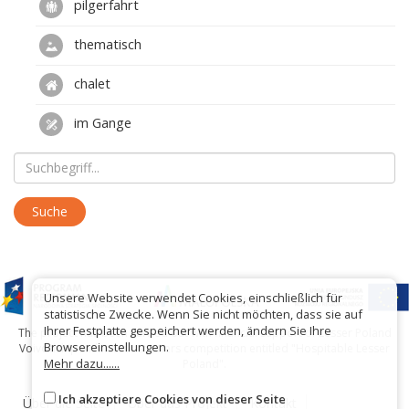
pilgerfahrt
thematisch
chalet
im Gange
Unsere Website verwendet Cookies, einschließlich für
statistische Zwecke. Wenn Sie nicht möchten, dass sie auf
Ihrer Festplatte gespeichert werden, ändern Sie Ihre
The project has been carried out with financial support of Lesser Poland
Browsereinstellungen.
Voivodship within tourist offers competition entitled "Hospitable Lesser
Mehr dazu......
Poland".
Ich akzeptiere Cookies von dieser Seite
Über die Seite
Über das Projekt
Kontakt