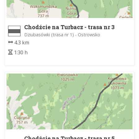
Chodźcie na Turbacz - trasa nr 3
Dziubasówki (trasa nr 1) - Ostrowsko
4.3 km
1:30 h
Chodźcie na Turbacz - trasa nr 5