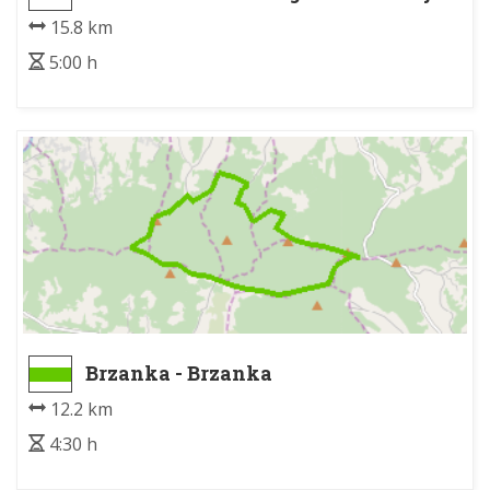
15.8 km
5:00 h
Brzanka - Brzanka
12.2 km
4:30 h