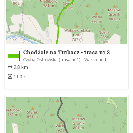
Chodźcie na Turbacz - trasa nr 2
Czuba Ostrowska (trasa nr 1) - Waksmund
2.8 km
1:00 h