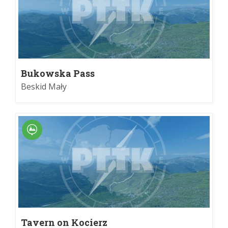
Bukowska Pass
Beskid Mały
Tavern on Kocierz