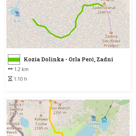
Kozia Dolinka - Orla Perć, Zadni
Granat
1.2 km
1:10 h