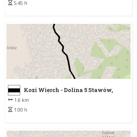
5:45 h
Kozi Wierch - Dolina 5 Stawów,
Szeroki Żleb
1.6 km
1:00 h