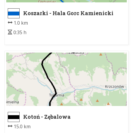
Koszarki - Hala Gorc Kamienicki
1.0 km
0:35 h
Kotoń - Zębalowa
15.0 km