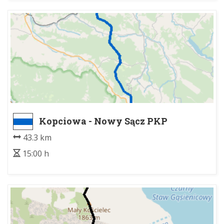
Kopciowa - Nowy Sącz PKP
43.3 km
15:00 h