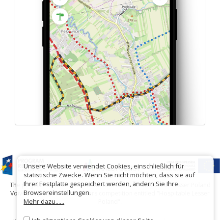
Unsere Website verwendet Cookies, einschließlich für
statistische Zwecke. Wenn Sie nicht möchten, dass sie auf
Ihrer Festplatte gespeichert werden, ändern Sie Ihre
The project has been carried out with financial support of Lesser Poland
Browsereinstellungen.
Voivodship within tourist offers competition entitled "Hospitable Lesser
Mehr dazu......
Poland".