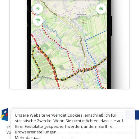
Unsere Website verwendet Cookies, einschließlich für
statistische Zwecke. Wenn Sie nicht möchten, dass sie auf
Ihrer Festplatte gespeichert werden, ändern Sie Ihre
The project has been carried out with financial support of Lesser Poland
Browsereinstellungen.
Voivodship within tourist offers competition entitled "Hospitable Lesser
Mehr dazu......
Poland".