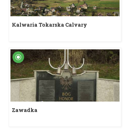
Kalwaria Tokarska Calvary
Zawadka