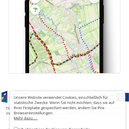
Unsere Website verwendet Cookies, einschließlich für
statistische Zwecke. Wenn Sie nicht möchten, dass sie auf
Ihrer Festplatte gespeichert werden, ändern Sie Ihre
The project has been carried out with financial support of Lesser Poland
Browsereinstellungen.
Voivodship within tourist offers competition entitled "Hospitable Lesser
Mehr dazu......
Poland".