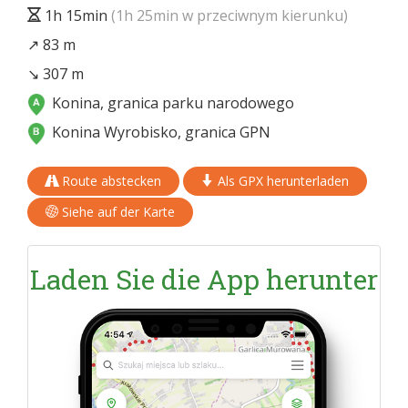
1h 15min
(1h 25min w przeciwnym kierunku)
↗ 83 m
↘ 307 m
Konina, granica parku narodowego
Konina Wyrobisko, granica GPN
Route abstecken
Als GPX herunterladen
Siehe auf der Karte
Laden Sie die App herunter