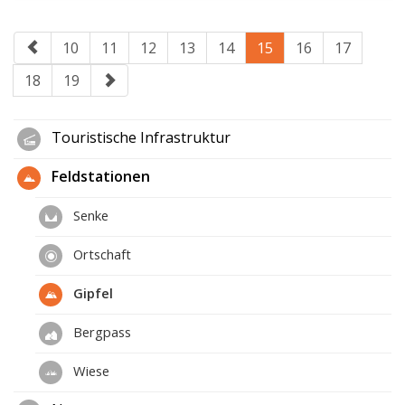
10
11
12
13
14
15
16
17
18
19
Touristische Infrastruktur
Feldstationen
Senke
Ortschaft
Gipfel
Bergpass
Wiese