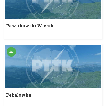
Pawlikowski Wierch
Pękalówka