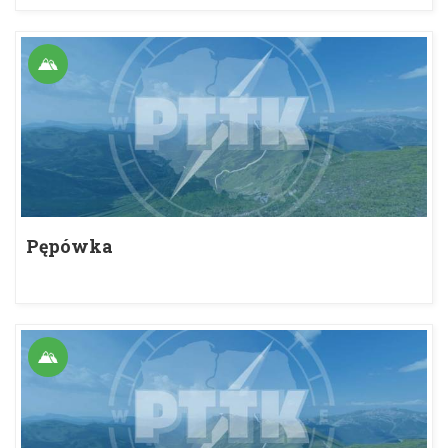
Pępówka