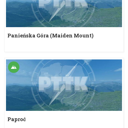
Panieńska Góra (Maiden Mount)
Paproć