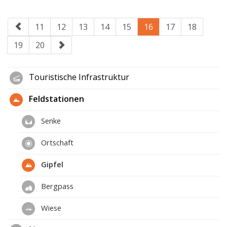
11
12
13
14
15
16
17
18
19
20
Touristische Infrastruktur
Feldstationen
Senke
Ortschaft
Gipfel
Bergpass
Wiese