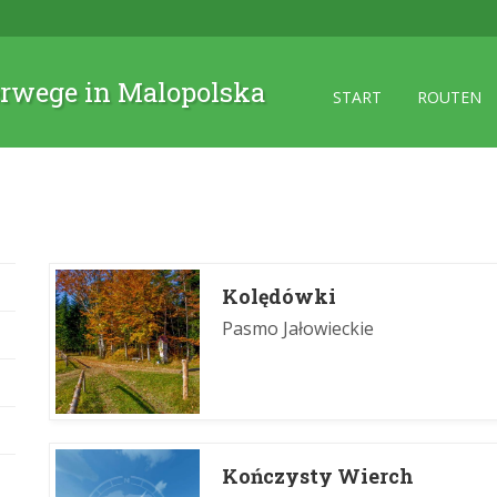
rwege in Malopolska
START
ROUTEN
Kolędówki
Pasmo Jałowieckie
Kończysty Wierch