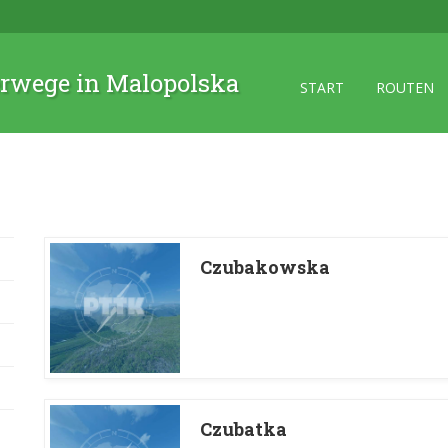
rwege in Malopolska
START
ROUTEN
Czubakowska
Czubatka