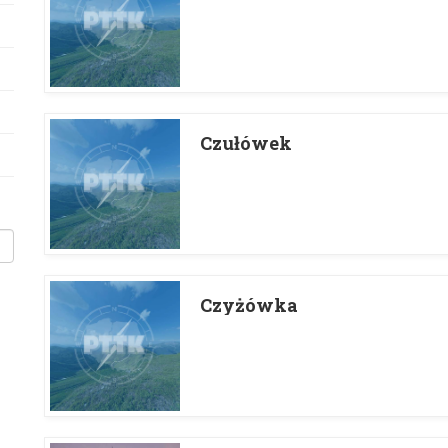
Czułówek
Czyżówka