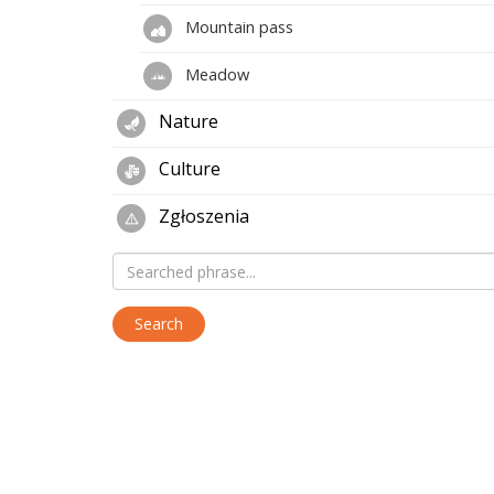
Mountain pass
Meadow
Nature
Culture
Zgłoszenia