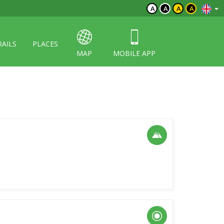
A
A
A
A
RAILS
PLACES
MAP
MOBILE APP