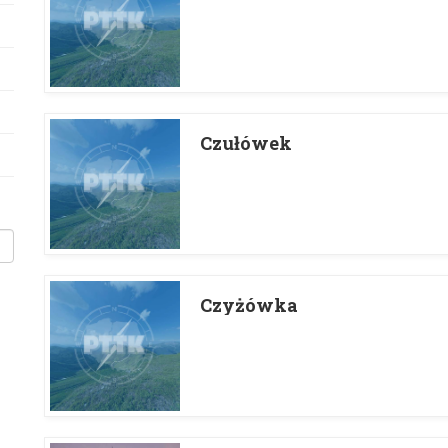
Czułówek
Czyżówka