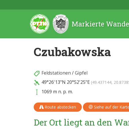
Markierte Wande
Czubakowska
Feldstationen
/
Gipfel
49°26'13"N
20°52'25"E
(49.437144, 20.8738
1069 m n. p. m.
Route abstecken
Siehe auf der Kart
Der Ort liegt an den 