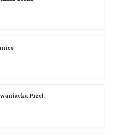
mnice
Iwaniacka Przeł.