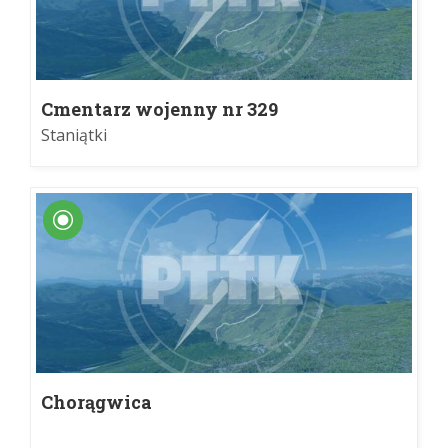
Cmentarz wojenny nr 329
Staniątki
Chorągwica