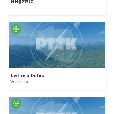
Niegowić
Lednica Dolna
Wieliczka