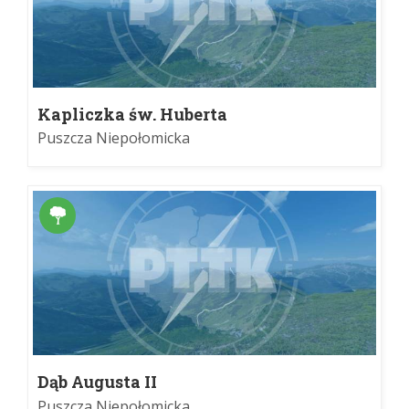
Kapliczka św. Huberta
Puszcza Niepołomicka
Dąb Augusta II
Puszcza Niepołomicka